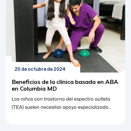
conductual aplicado, o terapia ABA. Existe una
variedad [...]
20 de octubre de 2024
Beneficios de la clínica basada en ABA
en Columbia MD
Los niños con trastorno del espectro autista
(TEA) suelen necesitar apoyo especializado
para aprender nuevas habilidades y
comportamientos y superar algunos de los