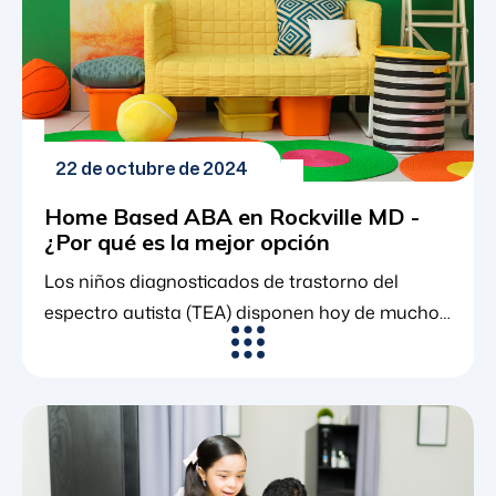
22 de octubre de 2024
Home Based ABA en Rockville MD -
¿Por qué es la mejor opción
Los niños diagnosticados de trastorno del
espectro autista (TEA) disponen hoy de mucho
más apoyo y recursos que nunca. Los
conocimientos que se han adquirido sobre el
autismo en los últimos 20 años han dado lugar
a excelentes avances en los tratamientos
proporcionados, liderados por el análisis