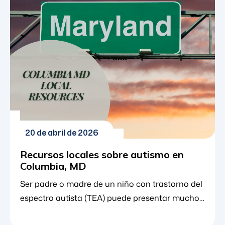
progreso, contar con un conjunto de recursos
comunitarios localizados ayuda a garantizar
que los niños con autismo puedan generalizar
sus habilidades en entornos del mundo real,
desde […]
20 de abril de 2026
Recursos locales sobre autismo en
Columbia, MD
Ser padre o madre de un niño con trastorno del
espectro autista (TEA) puede presentar muchos
desafíos únicos. En un momento puedes