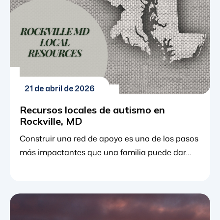
ABA se enfoca en mejorar comportamientos
específicos como […]
21 de abril de 2026
Recursos locales de autismo en
Rockville, MD
Construir una red de apoyo es uno de los pasos
más impactantes que una familia puede dar
después de un diagnóstico de trastorno del
espectro autista (TEA). Si bien el análisis
conductual aplicado (terapia ABA)
especializado es una piedra angular del