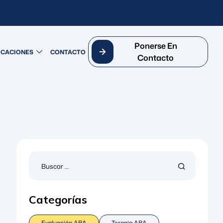
Ponerse En
ICACIONES
CONTACTO
Contacto
Categorías
Evaluación ABA
Terapia ABA