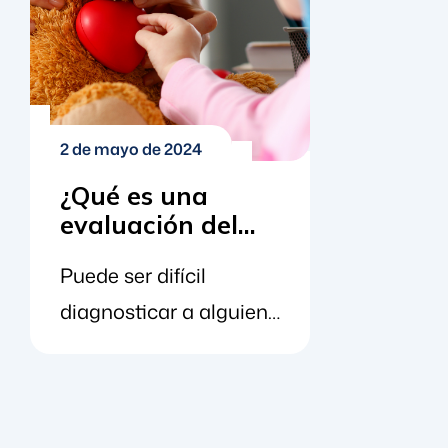
2 de mayo de 2024
¿Qué es una
evaluación del
autismo?
Puede ser difícil
diagnosticar a alguien
con trastorno del
espectro autista
porque no existe una