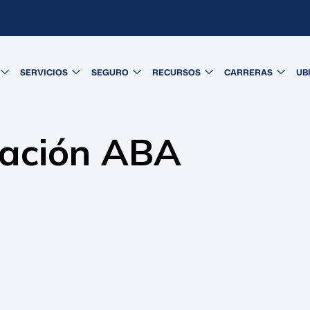
SERVICIOS
SEGURO
RECURSOS
CARRERAS
UB
uación ABA