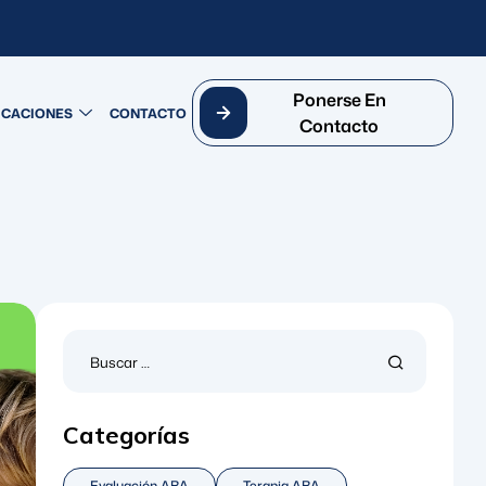
Ponerse En
ICACIONES
CONTACTO
Contacto
Categorías
Evaluación ABA
Terapia ABA