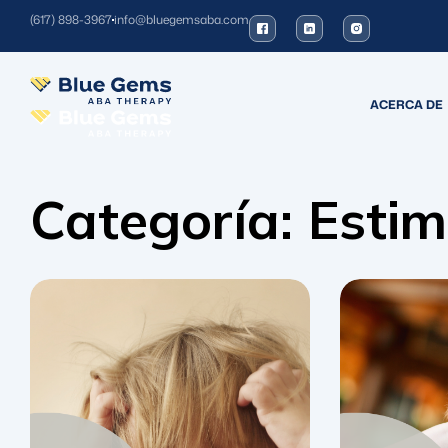
(617) 898-3967
info@bluegemsaba.com
ACERCA DE
Categoría:
Estim