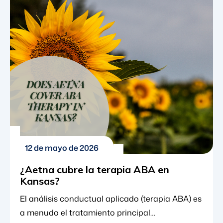
su hijo. Si usted es titular de una póliza de Aetna
que vive en Washington D.C., probablemente
quiera saber: ¿Cubre Aetna el análisis
conductual aplicado […]
12 de mayo de 2026
¿Aetna cubre la terapia ABA en
Kansas?
El análisis conductual aplicado (terapia ABA) es
a menudo el tratamiento principal