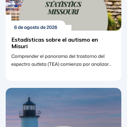
6 de agosto de 2026
Estadísticas sobre el autismo en
Misuri
Comprender el panorama del trastorno del
espectro autista (TEA) comienza por analizar
las cifras. Para los padres, cuidadores y
educadores en Misuri, las estadísticas
específicas del estado ofrecen mucho más que
simples puntos de datos: revelan cómo está
mejorando la detección temprana, cómo se
está expandiendo el acceso a la atención y
dónde pueden encontrar las familias un apoyo