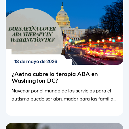
centrarse en los principios del aprendizaje y […].
18 de mayo de 2026
¿Aetna cubre la terapia ABA en
Washington DC?
Navegar por el mundo de los servicios para el
autismo puede ser abrumador para las familias
en la capital de la nación. Una de las preguntas
más frecuentes que hacen los padres es cómo
financiarán la atención esencial que necesita