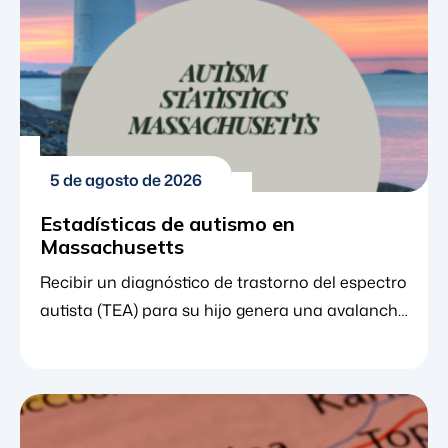
comunitario crucial. Los datos de los Centros
[...]
5 de agosto de 2026
Estadísticas de autismo en
Massachusetts
Recibir un diagnóstico de trastorno del espectro
autista (TEA) para su hijo genera una avalancha
de emociones. A medida que analiza los
siguientes pasos, encontrar los recursos
adecuados y comprender a la comunidad en
general que lo rodea resulta sumamente