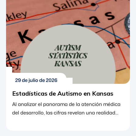
empoderador. Si vive en el Estado de la Bahía,
está muy lejos de estar solo. De hecho, los datos
locales y nacionales muestran
consistentemente que [...]
29 de julio de 2026
Estadísticas de Autismo en Kansas
Al analizar el panorama de la atención médica
del desarrollo, las cifras revelan una realidad
contundente. En las últimas dos décadas, el
trastorno del espectro autista (TEA) ha pasado