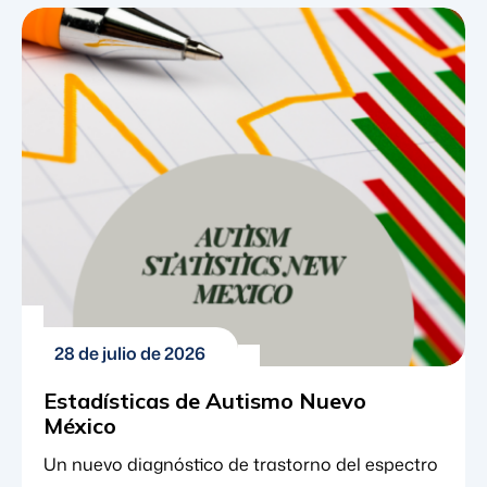
de ser un diagnóstico poco común a convertirse
en una realidad generalizada para miles de
familias en todo el país. Comprender estas
estadísticas implica identificar los recursos
concretos, los programas educativos y los
marcos terapéuticos necesarios […]
28 de julio de 2026
Estadísticas de Autismo Nuevo
México
Un nuevo diagnóstico de trastorno del espectro