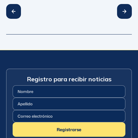
Registro para recibir noticias
Nombre
(Requerido)
Apellido
(Requerido)
Correo
electrónico
(Requerido)
Registrarse