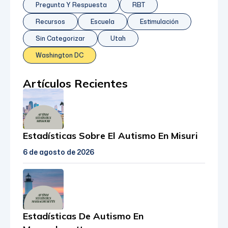
Pregunta Y Respuesta
RBT
Recursos
Escuela
Estimulación
Sin Categorizar
Utah
Washington DC
Artículos Recientes
Estadísticas Sobre El Autismo En Misuri
6 de agosto de 2026
Estadísticas De Autismo En