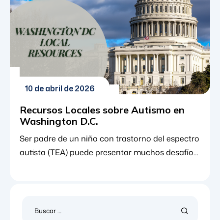
10 de abril de 2026
Recursos Locales sobre Autismo en
Washington D.C.
Ser padre de un niño con trastorno del espectro
autista (TEA) puede presentar muchos desafíos
únicos. A veces puedes sentirte en una
montaña rusa emocional, alternando entre
sentirte orgulloso y feliz, a confundido,
preocupado, triste, enojado e incluso perdido.