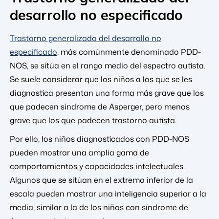
desarrollo no especificado
Trastorno generalizado del desarrollo no
especificado
, más comúnmente denominado PDD-
NOS, se sitúa en el rango medio del espectro autista.
Se suele considerar que los niños a los que se les
diagnostica presentan una forma más grave que los
que padecen síndrome de Asperger, pero menos
grave que los que padecen trastorno autista.
Por ello, los niños diagnosticados con PDD-NOS
pueden mostrar una amplia gama de
comportamientos y capacidades intelectuales.
Algunos que se sitúan en el extremo inferior de la
escala pueden mostrar una inteligencia superior a la
media, similar a la de los niños con síndrome de