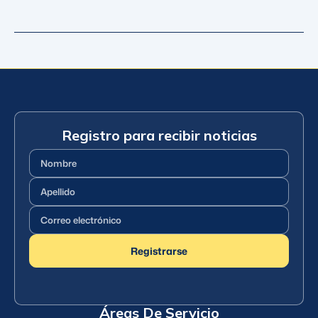
Registro para recibir noticias
Nombre
(Requerido)
Apellido
(Requerido)
Correo
electrónico
(Requerido)
Registrarse
Áreas De Servicio