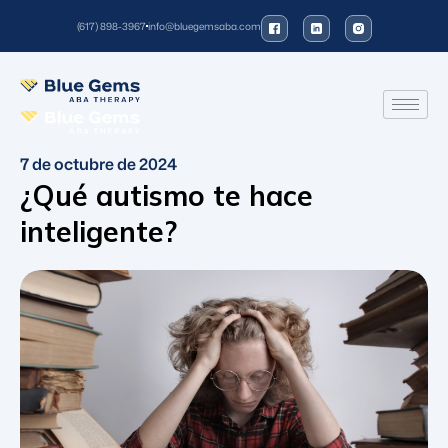
(617) 898-3967
info@bluegemsaba.com
7 de octubre de 2024
¿Qué autismo te hace
inteligente?