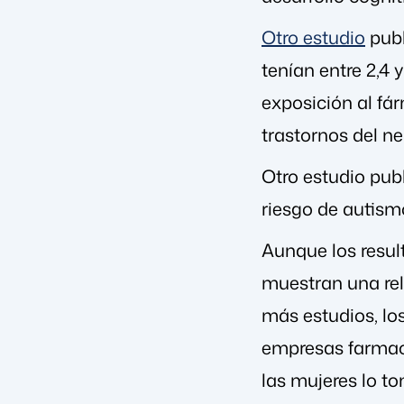
Otro estudio
publ
tenían entre 2,4 
exposición al fár
trastornos del ne
Otro estudio pub
riesgo de autism
Aunque los resul
muestran una rela
más estudios, lo
empresas farmacé
las mujeres lo t