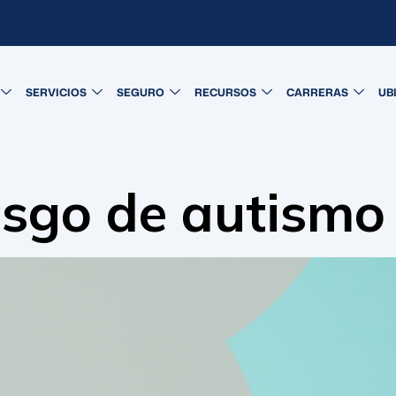
SERVICIOS
SEGURO
RECURSOS
CARRERAS
UB
esgo de autismo