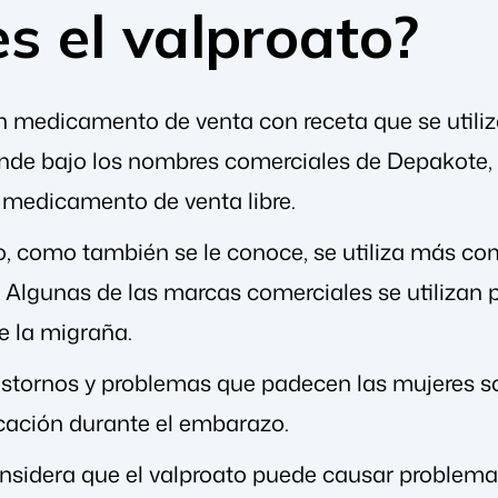
s el valproato?
un medicamento de venta con receta que se utiliz
ende bajo los nombres comerciales de Depakote, D
medicamento de venta libre.
co, como también se le conoce, se utiliza más 
. Algunas de las marcas comerciales se utilizan p
e la migraña.
stornos y problemas que padecen las mujeres son
cación durante el embarazo.
onsidera que el valproato puede causar problemas