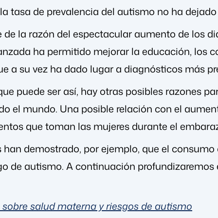
 la tasa de prevalencia del autismo no ha dejad
e de la razón del espectacular aumento de los d
anzada ha permitido mejorar la educación, los c
que a su vez ha dado lugar a diagnósticos más pr
 que puede ser así, hay otras posibles razones pa
odo el mundo. Una posible relación con el aument
entos que toman las mujeres durante el embara
 han demostrado, por ejemplo, que el consumo d
go de autismo. A continuación profundizaremos 
sobre salud materna y riesgos de autismo