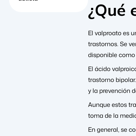
¿Qué e
El valproato es 
trastornos. Se v
disponible como 
El ácido valproi
trastorno bipolar
y la prevención d
Aunque estos tra
toma de la medi
En general, se c