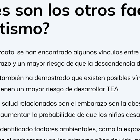
s son los otros fa
utismo?
oato, se han encontrado algunos vínculos entre
azo y un mayor riesgo de que la descendencia d
 también ha demostrado que existen posibles vínc
tienen un mayor riesgo de desarrollar TEA.
e salud relacionados con el embarazo son la obe
umentan la probabilidad de que los niños desar
dentificado factores ambientales, como la exp
te el embarazo y en los primeros años de vida, 