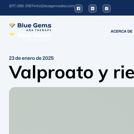
(617) 898-3967
info@bluegemsaba.com
ACERCA DE
23 de enero de 2025
Valproato y ri