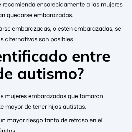
 se recomienda encarecidamente a las mujeres
ían quedarse embarazadas.
darse embarazadas, o estén embarazadas, se
 alternativas son posibles.
ntificado entre
 de autismo?
las mujeres embarazadas que tomaron
e mayor de tener hijos autistas.
un mayor riesgo tanto de retraso en el
nitas.