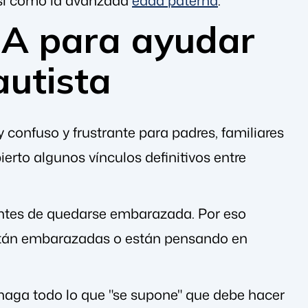
BA para ayudar
autista
 confuso y frustrante para padres, familiares
erto algunos vínculos definitivos entre
antes de quedarse embarazada. Por eso
están embarazadas o están pensando en
 haga todo lo que "se supone" que debe hacer