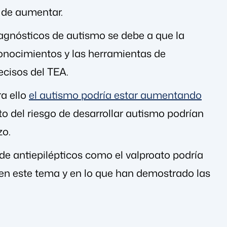
o de aumentar.
iagnósticos de autismo se debe a que la
onocimientos y las herramientas de
ecisos del TEA.
ra ello
el autismo podría estar aumentando
o del riesgo de desarrollar autismo podrían
zo.
e antiepilépticos como el valproato podría
en este tema y en lo que han demostrado las