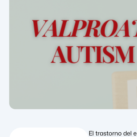
El trastorno del 