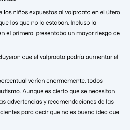
los niños expuestos al valproato en el útero
que los que no lo estaban. Incluso la
 en el primero, presentaba un mayor riesgo de
luyeron que el valproato podría aumentar el
 porcentual varían enormemente, todos
e autismo. Aunque es cierto que se necesitan
las advertencias y recomendaciones de las
ientes para decir que no es buena idea que