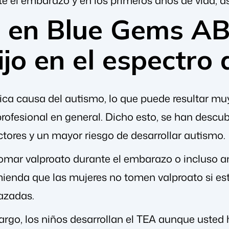
e en Blue Gems A
ijo en el espectro 
ica causa del autismo, lo que puede resultar muy
ofesional en general. Dicho esto, se han descubi
tores y un mayor riesgo de desarrollar autismo.
tomar valproato durante el embarazo o incluso 
mienda que las mujeres no tomen valproato si 
azadas.
argo, los niños desarrollan el TEA aunque usted