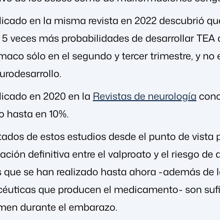
icado en la misma revista en 2022 descubrió que 
y 5 veces más probabilidades de desarrollar TEA 
maco sólo en el segundo y tercer trimestre, y no
urodesarrollo.
licado en 2020 en la
Revistas de neurología
conc
o hasta en 10%.
tados de estos estudios desde el punto de vista
ción definitiva entre el valproato y el riesgo d
s que se han realizado hasta ahora -además de 
uticas que producen el medicamento- son sufic
omen durante el embarazo.