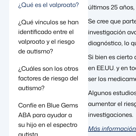
¿Qué es el valproato?
últimos 25 años,
Se cree que part
¿Qué vínculos se han
identificado entre el
investigación av
valproato y el riesgo
diagnóstico, lo 
de autismo?
Si bien es cierto
en EE.UU. y en t
¿Cuáles son los otros
factores de riesgo del
ser los medicam
autismo?
Algunos estudios
aumentar el ries
Confíe en Blue Gems
investigaciones.
ABA para ayudar a
su hijo en el espectro
Más información 
autista