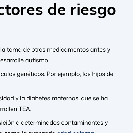
ctores de riesgo
 la toma de otros medicamentos antes y
esarrolle autismo.
ulos genéticos. Por ejemplo, los hijos de
sidad y la diabetes maternas, que se ha
rollen TEA.
osición a determinados contaminantes y
así como la avanzada
edad paterna
.