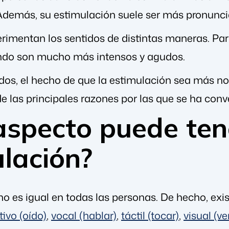
demás, su estimulación suele ser más pronunci
erimentan los sentidos de distintas maneras. Par
ndo son mucho más intensos y agudos.
os, el hecho de que la estimulación sea más not
e las principales razones por las que se ha conv
aspecto puede ten
lación?
no es igual en todas las personas. De hecho, exi
tivo (oído)
,
vocal (hablar)
,
táctil (tocar)
,
visual (ve