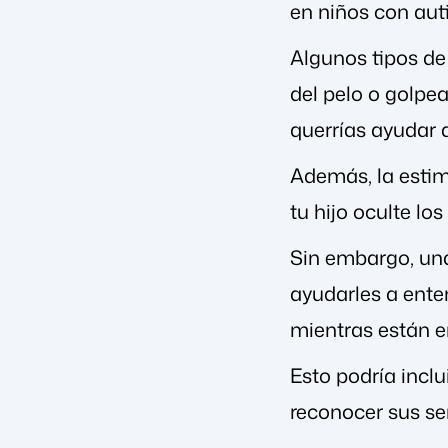
en niños con aut
Algunos tipos de
del pelo o golpe
querrías ayudar a 
Además, la estim
tu hijo oculte l
Sin embargo, una
ayudarles a ente
mientras están e
Esto podría inclu
reconocer sus sen