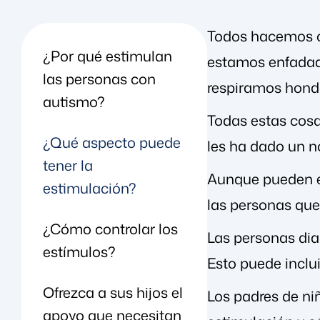
Todos hacemos c
¿Por qué estimulan
estamos enfadado
las personas con
respiramos hondo
autismo?
Todas estas cos
¿Qué aspecto puede
les ha dado un n
tener la
Aunque pueden es
estimulación?
las personas qu
¿Cómo controlar los
Las personas dia
estímulos?
Esto puede inclu
Ofrezca a sus hijos el
Los padres de ni
apoyo que necesitan