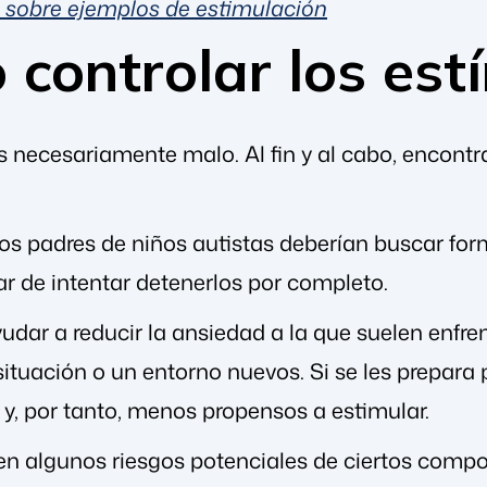
 sobre ejemplos de estimulación
controlar los est
s necesariamente malo. Al fin y al cabo, encontr
los padres de niños autistas deberían buscar for
ar de intentar detenerlos por completo.
udar a reducir la ansiedad a la que suelen enfr
situación o un entorno nuevos. Si se les prepara
 y, por tanto, menos propensos a estimular.
ten algunos riesgos potenciales de ciertos comp