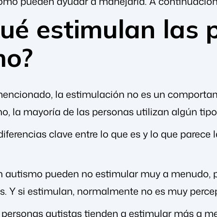
ómo pueden ayudar a manejarla. A continuación
ué estimulan las 
mo?
encionado, la estimulación no es un comportam
o, la mayoría de las personas utilizan algún tipo
iferencias clave entre lo que es y lo que parece 
n autismo pueden no estimular muy a menudo, po
 Y si estimulan, normalmente no es muy percep
 personas autistas tienden a estimular más a me