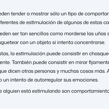
den tender a mostrar sólo un tipo de comporta
iferentes de estimulación de algunas de estas ca
den ser tan sencillos como morderse las uñas si 
uguetear con un objeto si intenta concentrarse.
stas, la estimulación puede consistir en chasquear
nte. También puede consistir en mirar fijamente 
 que dicen otras personas y muchas cosas más. A
un intento de autorregular sus emociones.
ue alguien está estimulando son comportamient