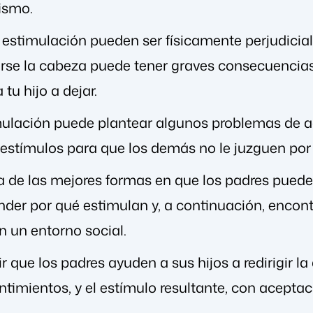
ismo.
 estimulación pueden ser físicamente perjudiciale
arse la cabeza puede tener graves consecuencia
tu hijo a dejar.
ulación puede plantear algunos problemas de ac
os estímulos para que los demás no le juzguen p
 de las mejores formas en que los padres pueden
nder por qué estimulan y, a continuación, encon
n un entorno social.
ir que los padres ayuden a sus hijos a redirigir 
timientos, y el estímulo resultante, con aceptac