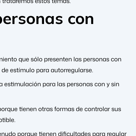
 trataremos estos temas.
personas con
iento que sólo presenten las personas con
 de estímulo para autorregularse.
la estimulación para las personas con y sin
rque tienen otras formas de controlar sus
tible.
nudo porque tienen dificultades para regular