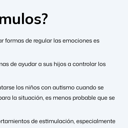
ímulos?
ar formas de regular las emociones es
mas de ayudar a sus hijos a controlar los
entarse los niños con autismo cuando se
 para la situación, es menos probable que se
ortamientos de estimulación, especialmente