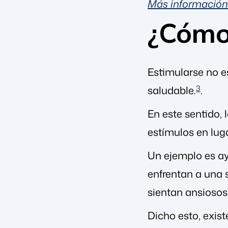
Más información
¿Cómo 
Estimularse no e
saludable.
3
.
En este sentido, 
estímulos en lug
Un ejemplo es ay
enfrentan a una 
sientan ansiosos
Dicho esto, exis