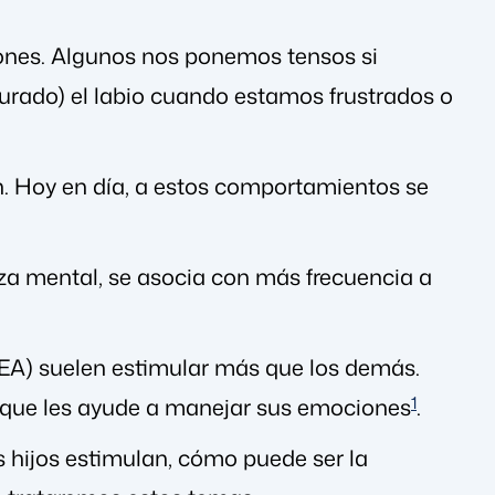
nes. Algunos nos ponemos tensos si
urado) el labio cuando estamos frustrados o
. Hoy en día, a estos comportamientos se
a mental, se asocia con más frecuencia a
TEA) suelen estimular más que los demás.
y que les ayude a manejar sus emociones
1
.
 hijos estimulan, cómo puede ser la