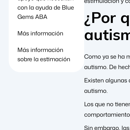
estimulación y c
con la ayuda de Blue
¿Por q
Gems ABA
autis
Más información
Más información
Como ya se ha m
sobre la estimación
autismo. De hech
Existen algunas d
autismo.
Los que no tiene
comportamientos.
Sin embargo, las