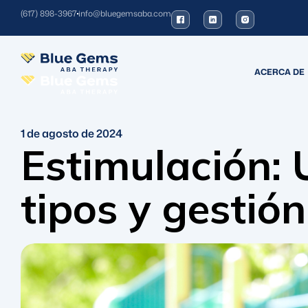
(617) 898-3967
info@bluegemsaba.com
ACERCA DE
1 de agosto de 2024
Estimulación: 
tipos y gestión