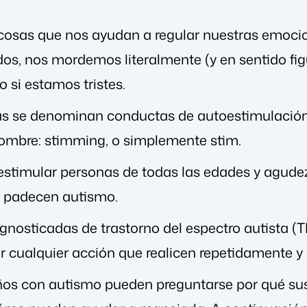
osas que nos ayudan a regular nuestras emocio
s, nos mordemos literalmente (y en sentido fig
 si estamos tristes.
as se denominan conductas de autoestimulación
ombre: stimming, o simplemente stim.
timular personas de todas las edades y agudez
e padecen autismo.
gnosticadas de trastorno del espectro autista (
ir cualquier acción que realicen repetidamente 
ños con autismo pueden preguntarse por qué sus