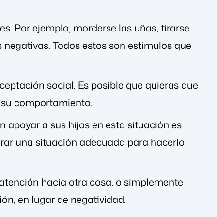
s. Por ejemplo, morderse las uñas, tirarse
s negativas. Todos estos son estímulos que
eptación social. Es posible que quieras que
or su comportamiento.
 apoyar a sus hijos en esta situación es
trar una situación adecuada para hacerlo
la atención hacia otra cosa, o simplemente
ión, en lugar de negatividad.