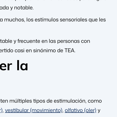
ada y notable.
a muchos, los estímulos sensoriales que les
able y frecuente en las personas con
ertido casi en sinónimo de TEA.
er la
sten múltiples tipos de estimulación, como
r)
,
vestibular (movimiento)
,
olfativo (oler)
y