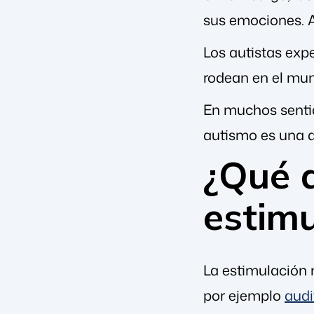
sus emociones. A
Los autistas exp
rodean en el mu
En muchos sentid
autismo es una d
¿Qué 
estimu
La estimulación 
por ejemplo
audi