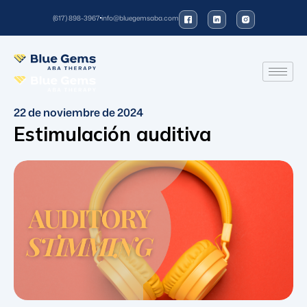
(617) 898-3967
info@bluegemsaba.com
22 de noviembre de 2024
Estimulación auditiva