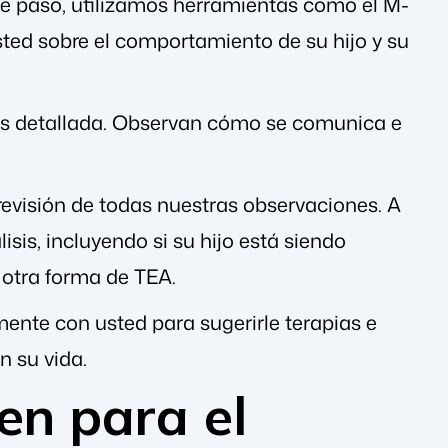
ste paso, utilizamos herramientas como el M-
ted sobre el comportamiento de su hijo y su
más detallada. Observan cómo se comunica e
revisión de todas nuestras observaciones. A
sis, incluyendo si su hijo está siendo
 otra forma de TEA.
ente con usted para sugerirle terapias e
n su vida.
en para el