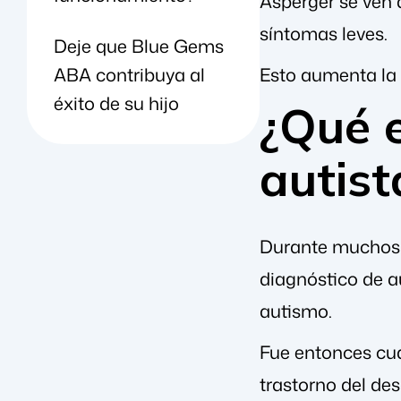
Asperger se ven 
síntomas leves.
Deje que Blue Gems
ABA contribuya al
Esto aumenta la 
éxito de su hijo
¿Qué e
autist
Durante muchos 
diagnóstico de a
autismo.
Fue entonces cua
trastorno del des