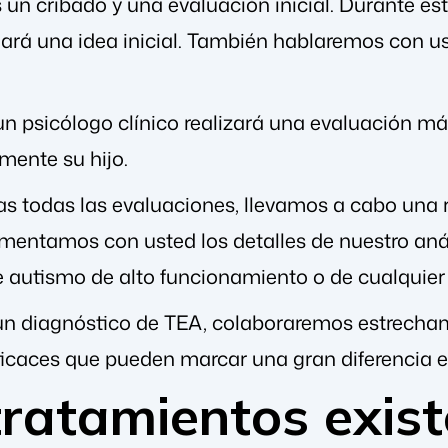
s un cribado y una evaluación inicial. Durante e
ará una idea inicial. También hablaremos con us
un psicólogo clínico realizará una evaluación 
mente su hijo.
as todas las evaluaciones, llevamos a cabo una 
mentamos con usted los detalles de nuestro análi
 autismo de alto funcionamiento o de cualquier
e un diagnóstico de TEA, colaboraremos estrecham
ficaces que pueden marcar una gran diferencia e
ratamientos exist