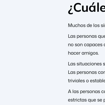
¿Cuále
Muchos de los sí
Las personas que
no son capaces d
hacer amigos.
Las situaciones 
Las personas co
triviales o esta
A las personas c
estrictas que se