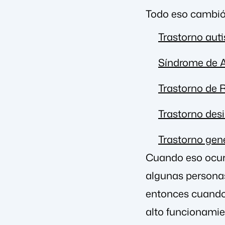
Todo eso cambió 
Trastorno auti
Síndrome de 
Trastorno de R
Trastorno desi
Trastorno gen
Cuando eso ocurr
algunas personas
entonces cuando 
alto funcionamie