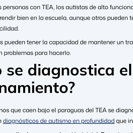
as personas con TEA, los autistas de alto funci
endir bien en la escuela, aunque otros pueden 
ilidad.
 pueden tener la capacidad de mantener un trab
n problemas para hacerlo.
se diagnostica el
onamiento?
rnos que caen bajo el paraguas del TEA se dia
n
diagnósticos de autismo en profundidad
que in