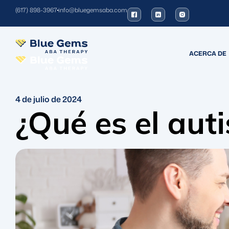
(617) 898-3967
info@bluegemsaba.com
ACERCA DE
4 de julio de 2024
¿Qué es el aut