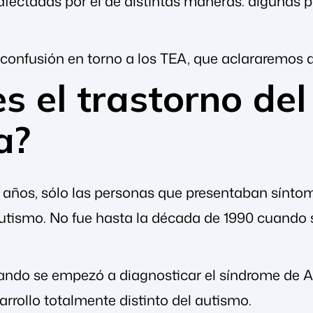
afectadas por él de distintas maneras: algunas 
confusión en torno a los TEA, que aclararemos 
s el trastorno del
a?
años, sólo las personas que presentaban sínto
utismo. No fue hasta la década de 1990 cuando 
ndo se empezó a diagnosticar el síndrome de A
arrollo totalmente distinto del autismo.