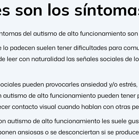
s son los síntoma
ntomas del autismo de alto funcionamiento son 
 lo padecen suelen tener dificultades para com
e leer con naturalidad las señales sociales de 
sociales pueden provocarles ansiedad y/o estrés,
n autismo de alto funcionamiento pueden tener 
blecer contacto visual cuando hablan con otras p
on autismo de alto funcionamiento les suele gus
 ponen ansiosas o se desconciertan si se produc