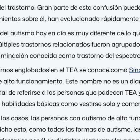
el trastorno. Gran parte de esta confusión puede
ientos sobre él, han evolucionado rápidamente
el autismo hoy en día es muy diferente de lo q
últiples trastornos relacionados fueron agrupado
minación conocida como trastorno del espectro 
tornos englobados en el TEA se conoce como
Sín
alto funcionamiento. Este nombre no es un diagn
l de referirse a las personas que padecen TEA y 
habilidades básicas como vestirse solo y comer
 los casos, las personas con autismo de alto fu
icho esto, como todas las formas de autismo, l