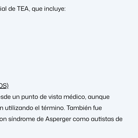
al de TEA, que incluye:
OS)
desde un punto de vista médico, aunque
 utilizando el término. También fue
con síndrome de Asperger como autistas de