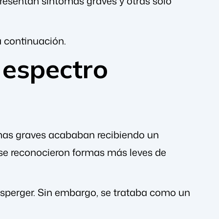
presentan síntomas graves y otras solo
a continuación.
 espectro
mas graves acababan recibiendo un
se reconocieron formas más leves de
sperger. Sin embargo, se trataba como un