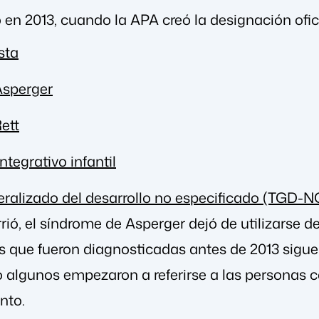
en 2013, cuando la APA creó la designación ofici
sta
Asperger
ett
ntegrativo infantil
eralizado del desarrollo no especificado (TGD-N
ió, el síndrome de Asperger dejó de utilizarse 
 que fueron diagnosticadas antes de 2013 siguen
algunos empezaron a referirse a las personas 
nto.