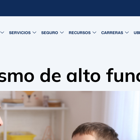
SERVICIOS
SEGURO
RECURSOS
CARRERAS
UB
ismo de alto fu