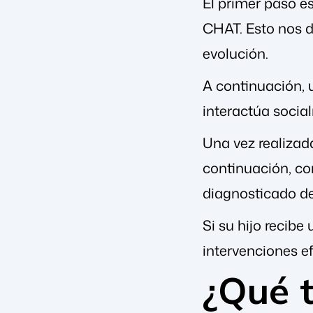
El primer paso e
CHAT. Esto nos d
evolución.
A continuación, 
interactúa social
Una vez realizad
continuación, co
diagnosticado de
Si su hijo recib
intervenciones e
¿Qué t