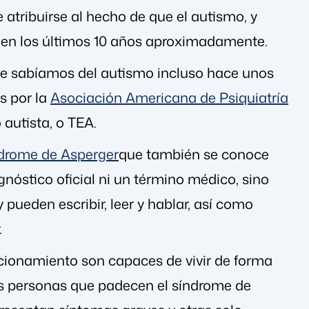
 atribuirse al hecho de que el autismo, y
 en los últimos 10 años aproximadamente.
ue sabíamos del autismo incluso hace unos
s por la
Asociación Americana de Psiquiatría
autista, o TEA.
drome de Asperger
que también se conoce
óstico oficial ni un término médico, sino
pueden escribir, leer y hablar, así como
.
ncionamiento son capaces de vivir de forma
as personas que padecen el síndrome de