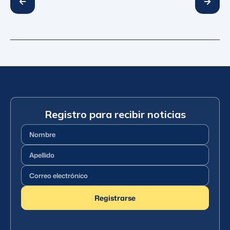
Registro para recibir noticias
Nombre
(Requerido)
Apellido
(Requerido)
Correo
electrónico
(Requerido)
Registrarse