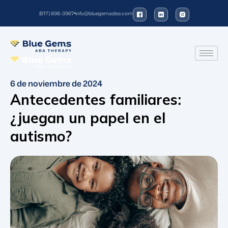
(617) 898-3967
info@bluegemsaba.com
6 de noviembre de 2024
Antecedentes familiares:
¿juegan un papel en el
autismo?