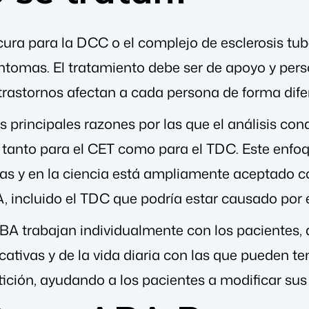
ura para la DCC o el complejo de esclerosis tub
íntomas. El tratamiento debe ser de apoyo y pers
rastornos afectan a cada persona de forma dife
s principales razones por las que el análisis co
r tanto para el CET como para el TDC. Este enfo
s y en la ciencia está ampliamente aceptado co
 incluido el TDC que podría estar causado por e
BA trabajan individualmente con los pacientes, 
ativas y de la vida diaria con las que pueden tene
etición, ayudando a los pacientes a modificar sus