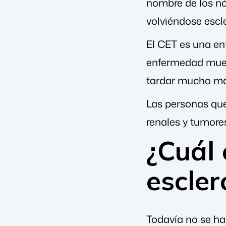
nombre de los nó
volviéndose escle
El CET es una en
enfermedad muest
tardar mucho más
Las personas que
renales y tumores
¿Cuál 
escler
Todavía no se ha