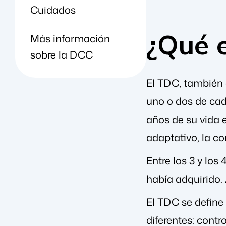
Cuidados
¿Qué 
Más información
sobre la DCC
El TDC, también 
uno o dos de cada
años de su vida 
adaptativo, la co
Entre los 3 y los
había adquirido.
El TDC se define
diferentes: contr