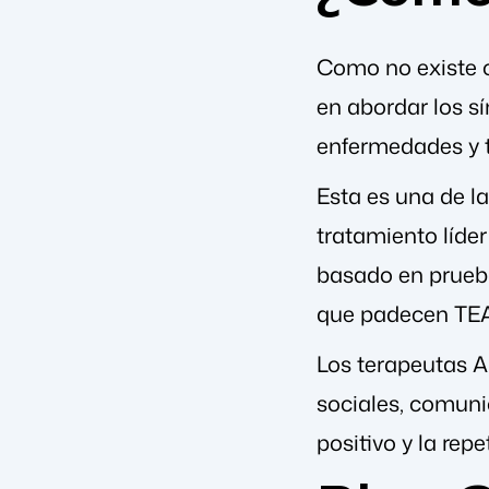
Como no existe c
en abordar los s
enfermedades y t
Esta es una de la
tratamiento líde
basado en prueba
que padecen TEA,
Los terapeutas A
sociales, comunic
positivo y la rep