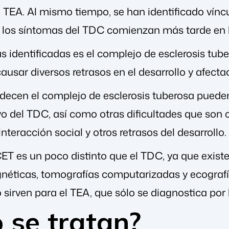
 TEA. Al mismo tiempo, se han identificado vínc
 los síntomas del TDC comienzan más tarde en l
s identificadas es el complejo de esclerosis tub
usar diversos retrasos en el desarrollo y afecta
decen el complejo de esclerosis tuberosa pueden
ivo del TDC, así como otras dificultades que so
teracción social y otros retrasos del desarrollo.
CET es un poco distinto que el TDC, ya que exi
éticas, tomografías computarizadas y ecografí
 sirven para el TEA, que sólo se diagnostica por
 se tratan?