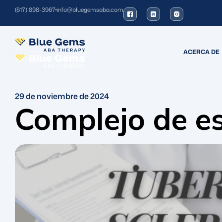
(617) 898-3967
info@bluegemsaba.com
ACERCA DE
29 de noviembre de 2024
Complejo de e