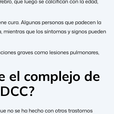
ebro, que luego se calcifican con la edad,
iene cura. Algunas personas que padecen la
, mientras que los síntomas y signos pueden
cciones graves como lesiones pulmonares,
re el complejo de
a DCC?
que no se ha hecho con otros trastornos