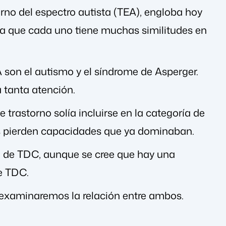
orno del espectro autista (TEA), engloba hoy
ya que cada uno tiene muchas similitudes en
 son el autismo y el síndrome de Asperger.
a tanta atención.
 trastorno solía incluirse en la categoría de
ños pierden capacidades que ya dominaban.
a de TDC, aunque se cree que hay una
de TDC.
examinaremos la relación entre ambos.