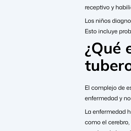
receptivo y habi
Los niños diagno
Esto incluye pro
¿Qué e
tuber
El complejo de e
enfermedad y no 
La enfermedad ha
como el cerebro, 