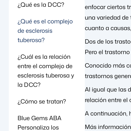
¿Qué es la DCC?
enfocar ciertos t
una variedad de 
¿Qué es el complejo
cuanto a causas,
de esclerosis
tuberosa?
Dos de los trast
Pero el trastorno
¿Cuál es la relación
Conocido más 
entre el complejo de
esclerosis tuberosa y
trastornos gener
la DCC?
Al igual que las
relación entre el
¿Cómo se tratan?
A continuación,
Blue Gems ABA
Más información
Personaliza los