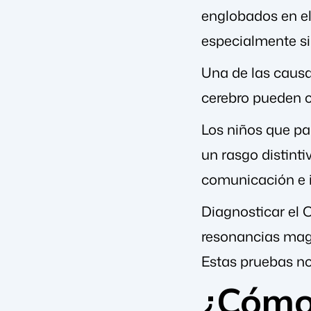
englobados en el
especialmente si
Una de las causa
cerebro pueden ca
Los niños que pa
un rasgo distint
comunicación e in
Diagnosticar el 
resonancias magn
Estas pruebas no
¿Cómo