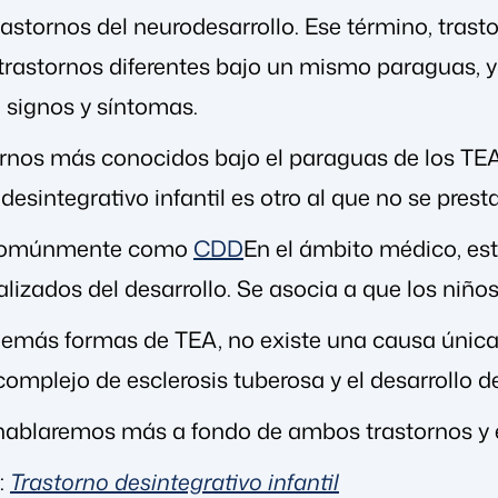
rastornos del neurodesarrollo. Ese término, trast
trastornos diferentes bajo un mismo paraguas, 
 signos y síntomas.
ornos más conocidos bajo el paraguas de los TEA
 desintegrativo infantil es otro al que no se prest
comúnmente como
CDD
En el ámbito médico, este
alizados del desarrollo. Se asocia a que los ni
 demás formas de TEA, no existe una causa únic
 complejo de esclerosis tuberosa y el desarrollo 
 hablaremos más a fondo de ambos trastornos y 
:
Trastorno desintegrativo infantil