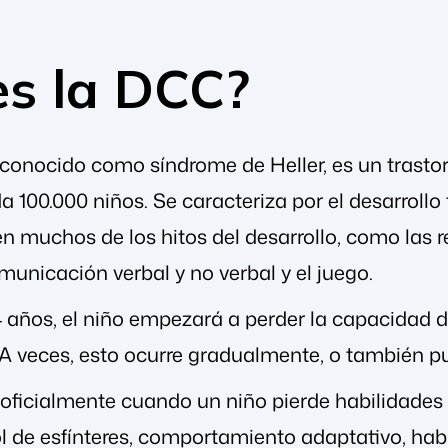
es la DCC?
conocido como síndrome de Heller, es un trasto
 100.000 niños. Se caracteriza por el desarrollo 
en muchos de los hitos del desarrollo, como las 
municación verbal y no verbal y el juego.
 4 años, el niño empezará a perder la capacidad d
 A veces, esto ocurre gradualmente, o también 
 oficialmente cuando un niño pierde habilidades
ol de esfínteres, comportamiento adaptativo, habi