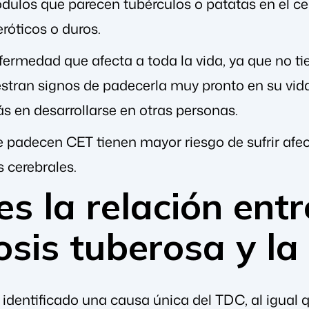
dulos que parecen tubérculos o patatas en el cer
róticos o duros.
fermedad que afecta a toda la vida, ya que no t
ran signos de padecerla muy pronto en su vida
 en desarrollarse en otras personas.
 padecen CET tienen mayor riesgo de sufrir afe
 cerebrales.
es la relación ent
osis tuberosa y l
 identificado una causa única del TDC, al igual 