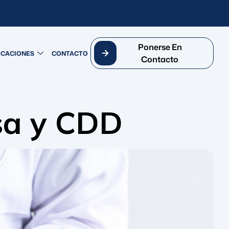
Ponerse En
ICACIONES
CONTACTO
Contacto
osa y CDD