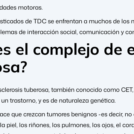
lidades motoras.
sticados de TDC se enfrentan a muchos de los m
blemas de interacción social, comunicación y co
s el complejo de e
osa?
sclerosis tuberosa, también conocido como CET,
un trastorno, y es de naturaleza genética.
ce que crezcan tumores benignos -es decir, no c
la piel, los riñones, los pulmones, los ojos, el co