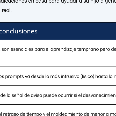
ndicaciones en casa para ayudar a su hijo a gene
real.
 conclusiones
s son esenciales para el aprendizaje temprano pero d
os prompts va desde lo más intrusivo (físico) hasta lo 
de la señal de aviso puede ocurrir si el desvanecimi
l retraso de tiempo y el moldeamiento de menor a m