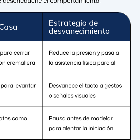
que desencadene el comportamiento.
Estrategia de
 Casa
desvanecimiento
para cerrar
Reduce la presión y pasa a
on cremallera
la asistencia física parcial
 para levantar
Desvanece el tacto a gestos
o señales visuales
patos como
Pausa antes de modelar
para alentar la iniciación