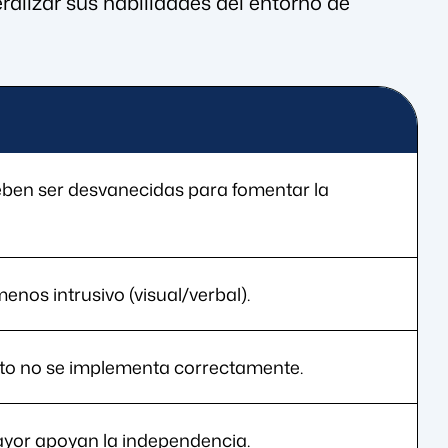
ralizar sus habilidades del entorno de
eben ser desvanecidas para fomentar la
menos intrusivo (visual/verbal).
ento no se implementa correctamente.
ayor apoyan la independencia.