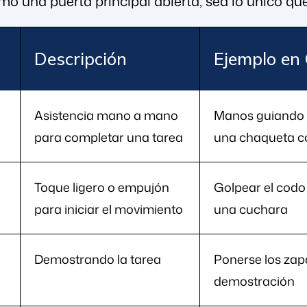
omo una puerta principal abierta, sea lo único 
Descripción
Ejemplo en
Asistencia mano a mano
Manos guiando 
para completar una tarea
una chaqueta c
Toque ligero o empujón
Golpear el codo
para iniciar el movimiento
una cuchara
Demostrando la tarea
Ponerse los za
demostración