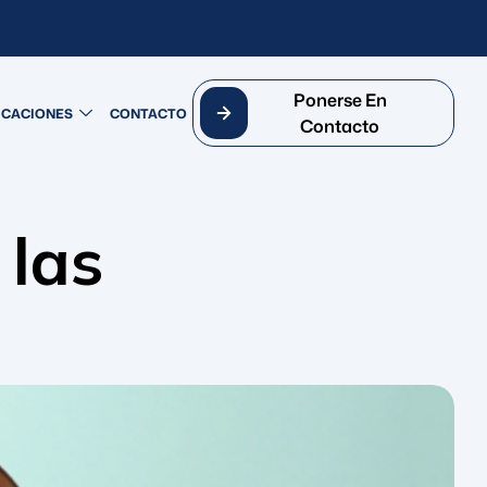
Ponerse En
ICACIONES
CONTACTO
Contacto
 las