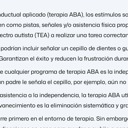
onductual aplicado (terapia ABA), los estímulos 
ven como pistas, señales y/o asistencia física p
ectro autista (TEA) a realizar una tarea correcta
podrían incluir señalar un cepillo de dientes o 
Garantizan el éxito y reducen la frustración duran
 de cualquier programa de terapia ABA es la indep
n padre le señala el cepillo, por ejemplo, aún no
 asistencia a la independencia, la terapia ABA u
vanecimiento es la eliminación sistemática y gra
rre primero en el entorno de terapia. Sin embarg