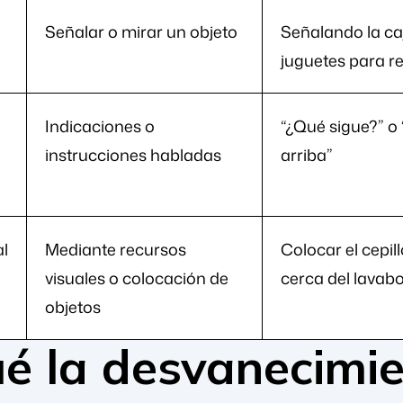
Señalar o mirar un objeto
Señalando la ca
juguetes para r
Indicaciones o
“¿Qué sigue?” o
instrucciones habladas
arriba”
al
Mediante recursos
Colocar el cepil
visuales o colocación de
cerca del lavab
objetos
é la desvanecimie