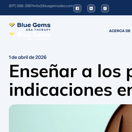
(617) 898-3967
info@bluegemsaba.com
ACERCA DE
1 de abril de 2026
Enseñar a los 
indicaciones e