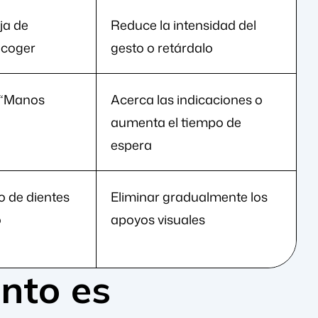
ja de
Reduce la intensidad del
ecoger
gesto o retárdalo
 “Manos
Acerca las indicaciones o
aumenta el tiempo de
espera
lo de dientes
Eliminar gradualmente los
o
apoyos visuales
nto es