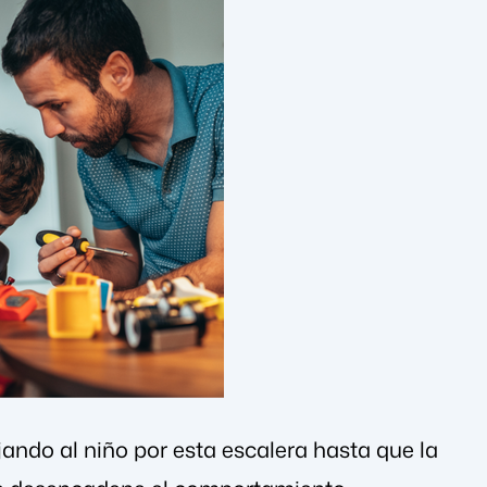
ndo al niño por esta escalera hasta que la