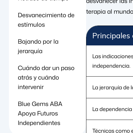
desvanecer las i
terapia al mundo 
Desvanecimiento de
estímulos
Principales
Bajando por la
jerarquía
Las indicacione
independencia.
Cuándo dar un paso
atrás y cuándo
intervenir
La jerarquía de l
Blue Gems ABA
La dependencia 
Apoya Futuros
Independientes
Técnicas como e