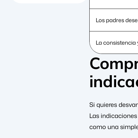
Los padres dese
La consistencia 
Compre
indica
Si quieres desvan
Las indicaciones 
como una simple 