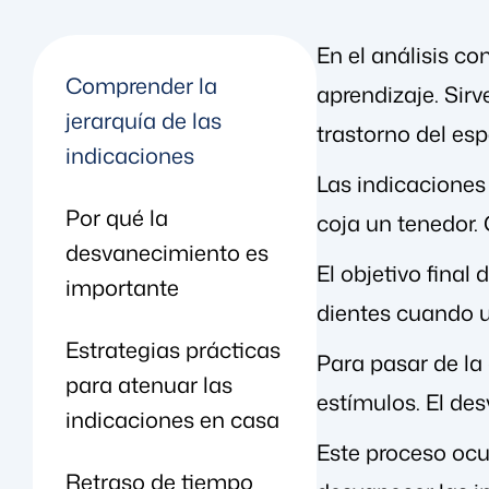
En el análisis c
Comprender la
aprendizaje. Sir
jerarquía de las
trastorno del esp
indicaciones
Las indicaciones 
Por qué la
coja un tenedor. 
desvanecimiento es
El objetivo final
importante
dientes cuando u
Estrategias prácticas
Para pasar de la
para atenuar las
estímulos. El des
indicaciones en casa
Este proceso ocu
Retraso de tiempo