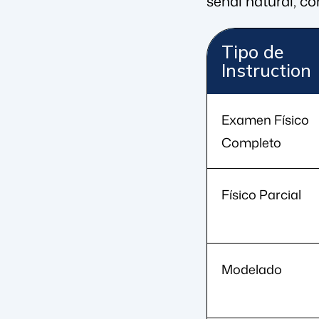
señal natural, c
Tipo de
Instruction
Examen Físico
Completo
Físico Parcial
Modelado