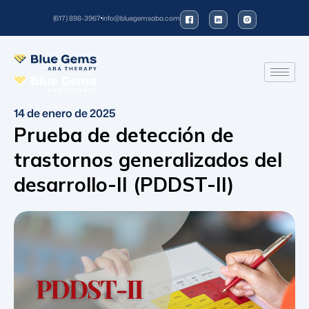
(617) 898-3967
info@bluegemsaba.com
14 de enero de 2025
Prueba de detección de
trastornos generalizados del
desarrollo-II (PDDST-II)