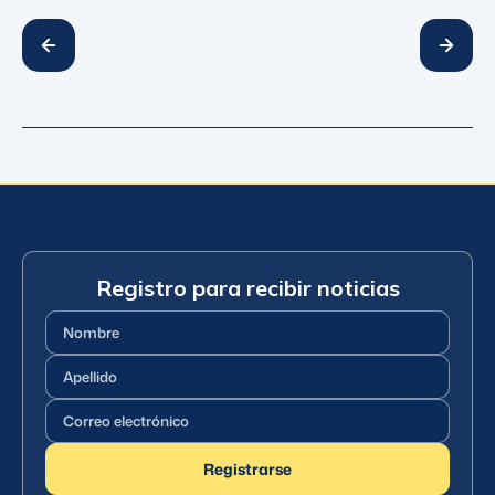
Registro para recibir noticias
Nombre
(Requerido)
Apellido
(Requerido)
Correo
electrónico
(Requerido)
Registrarse