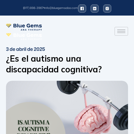
(617) 898-3967
info@bluegemsaba.com
3 de abril de 2025
¿Es el autismo una
discapacidad cognitiva?