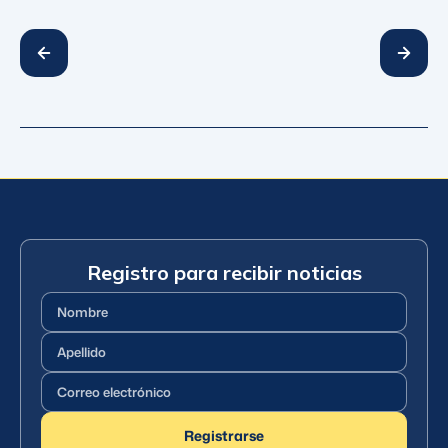
Registro para recibir noticias
Nombre
(Requerido)
Apellido
(Requerido)
Correo
electrónico
(Requerido)
Registrarse