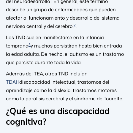
1
del neurodesarrollo
. En general, este término
describe un grupo de enfermedades que pueden
afectar al funcionamiento y desarrollo del sistema
2
nervioso central y del cerebro.
.
Los TND suelen manifestarse en la infancia
3
temprana
y muchos persistirán hasta bien entrada
la edad adulta. De hecho, el autismo es un trastorno
que persiste durante toda la vida.
Además del TEA, otros TND incluían
TDAH
discapacidad intelectual, trastornos del
aprendizaje como la dislexia, trastornos motores
como la parálisis cerebral y el síndrome de Tourette.
¿Qué es una discapacidad
cognitiva?