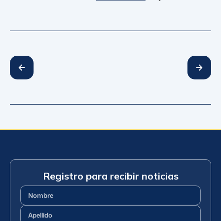
Registro para recibir noticias
Nombre
(Requerido)
Apellido
(Requerido)