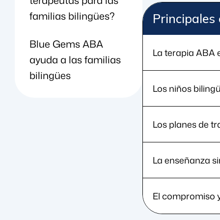
familias bilingües?
Principales
Blue Gems ABA
La terapia ABA 
ayuda a las familias
bilingües
Los niños biling
Los planes de tr
La enseñanza si
El compromiso y