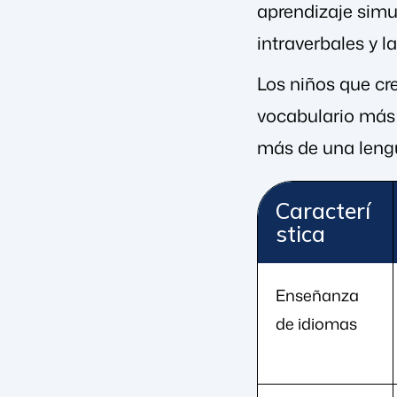
aprendizaje simu
intraverbales y l
Los niños que cr
vocabulario más 
más de una lengua
Caracterí
stica
Enseñanza
de idiomas