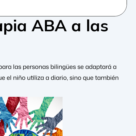
apia ABA a las
para las personas bilingües se adaptará a
 el niño utiliza a diario, sino que también