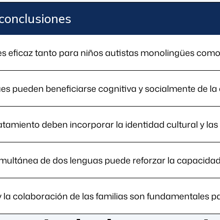
 conclusiones
es eficaz tanto para niños autistas monolingües como 
ües pueden beneficiarse cognitiva y socialmente de la
atamiento deben incorporar la identidad cultural y la
multánea de dos lenguas puede reforzar la capacida
 la colaboración de las familias son fundamentales p