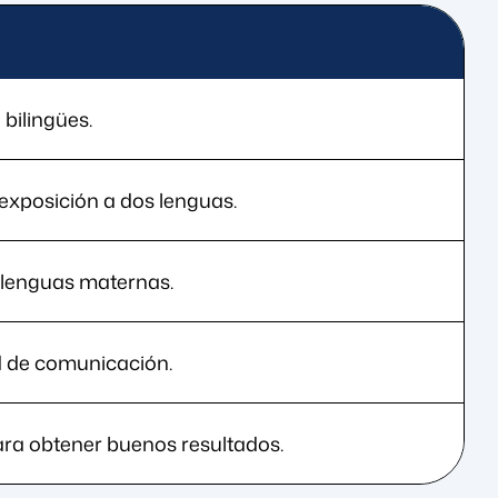
bilingües.
 exposición a dos lenguas.
s lenguas maternas.
d de comunicación.
ara obtener buenos resultados.