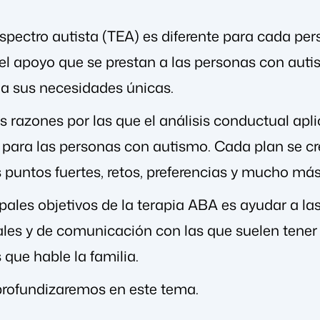
espectro autista (TEA) es diferente para cada per
 el apoyo que se prestan a las personas con aut
a sus necesidades únicas.
s razones por las que el análisis conductual apl
r para las personas con autismo. Cada plan se c
 puntos fuertes, retos, preferencias y mucho más
pales objetivos de la terapia ABA es ayudar a la
ales y de comunicación con las que suelen tener
que hable la familia.
 profundizaremos en este tema.