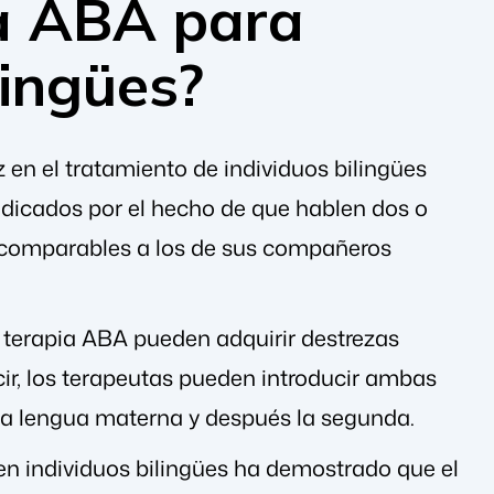
ia ABA para
lingües?
en el tratamiento de individuos bilingües
judicados por el hecho de que hablen dos o
 comparables a los de sus compañeros
 terapia ABA pueden adquirir destrezas
cir, los terapeutas pueden introducir ambas
 la lengua materna y después la segunda.
 en individuos bilingües ha demostrado que el