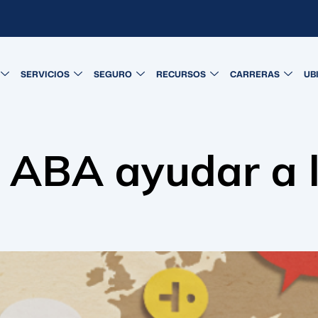
SERVICIOS
SEGURO
RECURSOS
CARRERAS
UB
 ABA ayudar a l