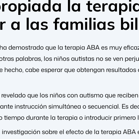
propiada la terap
 a las familias bi
 ha demostrado que la terapia ABA es muy eficaz 
otras palabras, los niños autistas no se ven per
de hecho, cabe esperar que obtengan resultados
 revelado que los niños con autismo que reciben
iante instrucción simultánea o secuencial. Es de
 tiempo durante la terapia o introducir primero
 investigación sobre el efecto de la terapia ABA