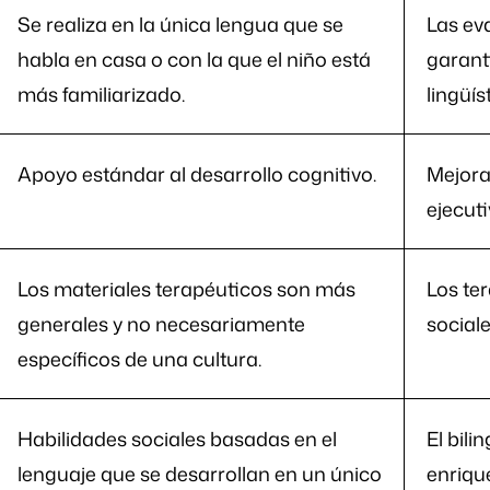
Se realiza en la única lengua que se
Las ev
habla en casa o con la que el niño está
garant
más familiarizado.
lingüís
Apoyo estándar al desarrollo cognitivo.
Mejora 
ejecut
Los materiales terapéuticos son más
Los te
generales y no necesariamente
sociale
específicos de una cultura.
Habilidades sociales basadas en el
El bil
lenguaje que se desarrollan en un único
enrique