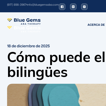
(617) 898-3967
info@bluegemsaba.com
ACERCA DE
18 de diciembre de 2025
Cómo puede el
bilingües