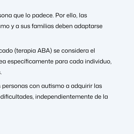
sona que lo padece. Por ello, las
ismo y a sus familias deben adaptarse
icado (terapia ABA) se considera el
rea específicamente para cada individuo,
.
s personas con autismo a adquirir las
 dificultades, independientemente de la