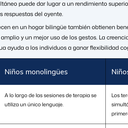
ltáneo puede dar lugar a un rendimiento superio
as respuestas del oyente.
ecen en un hogar bilingüe también obtienen bene
amplio y un mejor uso de los gestos. La creencia
 ayuda a los individuos a ganar flexibilidad cog
Niños monolingües
Niño
A lo largo de las sesiones de terapia se
Los te
utiliza un único lenguaje.
simult
primer