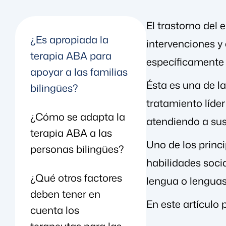
El trastorno del 
¿Es apropiada la
intervenciones y
terapia ABA para
específicamente 
apoyar a las familias
Ésta es una de la
bilingües?
tratamiento líde
¿Cómo se adapta la
atendiendo a sus
terapia ABA a las
Uno de los princi
personas bilingües?
habilidades soci
¿Qué otros factores
lengua o lenguas 
deben tener en
En este artículo
cuenta los
terapeutas para las