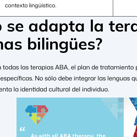
contexto lingüístico.
 se adapta la ter
as bilingües?
todas las terapias ABA, el plan de tratamiento 
specíficas. No sólo debe integrar las lenguas que
nta la identidad cultural del individuo.