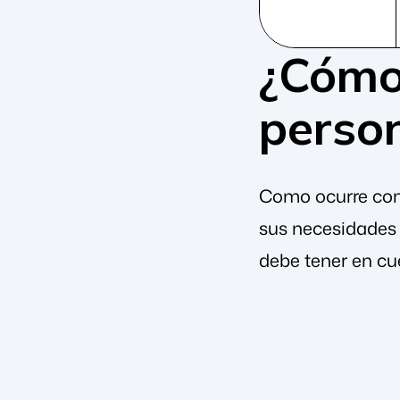
¿Cómo
person
Como ocurre con 
sus necesidades e
debe tener en cue