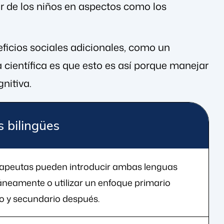
r de los niños en aspectos como los
ficios sociales adicionales, como un
 científica es que esto es así porque manejar
nitiva.
s bilingües
rapeutas pueden introducir ambas lenguas
áneamente o utilizar un enfoque primario
o y secundario después.