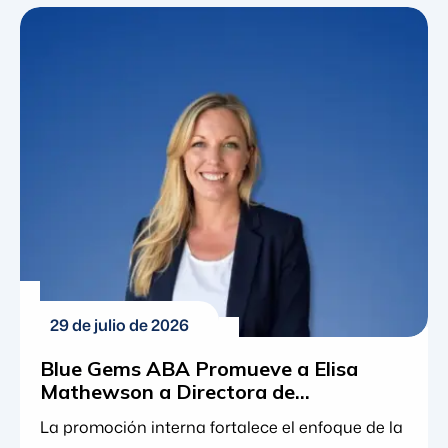
de ser un diagnóstico poco común a convertirse
en una realidad generalizada para miles de
familias en todo el país. Comprender estas
estadísticas implica identificar los recursos
concretos, los programas educativos y los
marcos terapéuticos necesarios […]
29 de julio de 2026
Blue Gems ABA Promueve a Elisa
Mathewson a Directora de
Cumplimiento
La promoción interna fortalece el enfoque de la