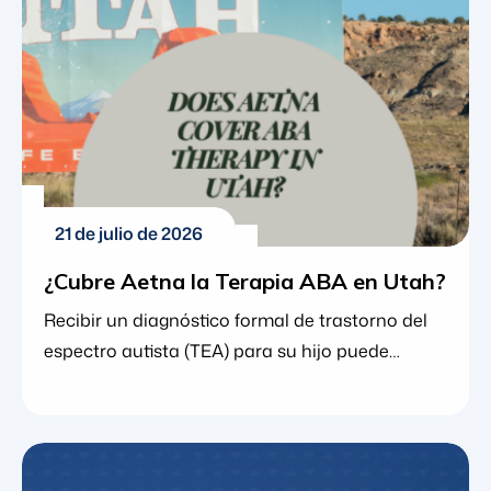
habilidades vitales de comunicación, sociales y
de la vida diaria. Sin embargo, debido a […]
21 de julio de 2026
¿Cubre Aetna la Terapia ABA en Utah?
Recibir un diagnóstico formal de trastorno del
espectro autista (TEA) para su hijo puede
generar una mezcla de claridad y ansiedad. Si
bien un diagnóstico abre la puerta a
intervenciones que cambian la vida, como el
análisis conductual aplicado (terapia ABA),