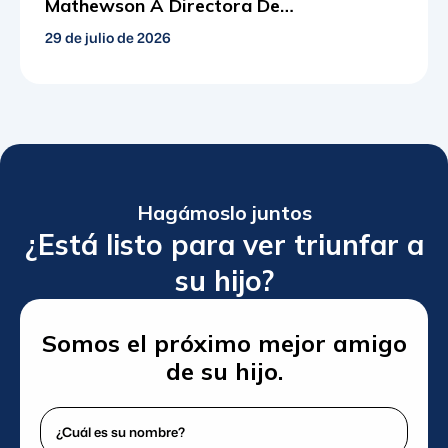
Mathewson A Directora De
Cumplimiento
29 de julio de 2026
Hagámoslo juntos
¿Está listo para ver triunfar a
su hijo?
Somos el próximo mejor amigo
de su hijo.
¿Cuál
es