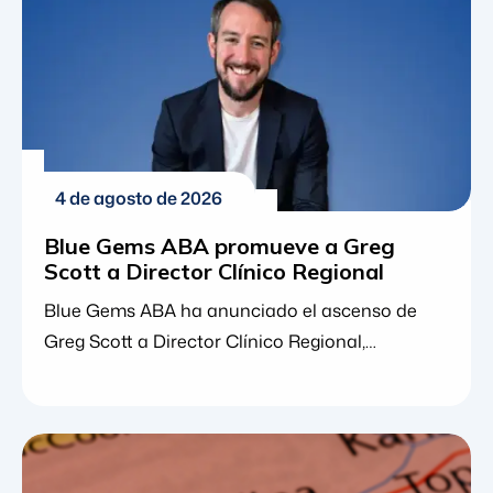
consistentemente que [...]
4 de agosto de 2026
Blue Gems ABA promueve a Greg
Scott a Director Clínico Regional
Blue Gems ABA ha anunciado el ascenso de
Greg Scott a Director Clínico Regional,
ampliando sus responsabilidades de liderazgo
clínico en Nebraska, Misuri y Maryland. Este
ascenso refleja el crecimiento continuo de Greg
dentro de la organización y la continua