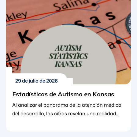
inversión de Blue Gems ABA en el liderazgo
clínico a medida que la organización se
expande. Greg se unió a Blue Gems ABA en
2023 como […]
29 de julio de 2026
Estadísticas de Autismo en Kansas
Al analizar el panorama de la atención médica
del desarrollo, las cifras revelan una realidad
contundente. En las últimas dos décadas, el
trastorno del espectro autista (TEA) ha pasado