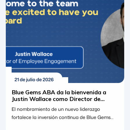
también introduce una serie de obstáculos
administrativos. Para muchas familias, la
primera pregunta que sigue es una cuestión
práctica de […]
21 de julio de 2026
Blue Gems ABA da la bienvenida a
Justin Wallace como Director de
Compromiso con el Empleado
El nombramiento de un nuevo liderazgo
fortalece la inversión continua de Blue Gems
ABA en el desarrollo de los empleados, la