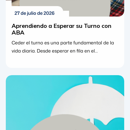
27 de julio de 2026
Aprendiendo a Esperar su Turno con
ABA
Ceder el turno es una parte fundamental de la
vida diaria. Desde esperar en fila en el
supermercado hasta jugar un juego de mesa o
participar en una discusión en el aula, compartir
momentos con otros requiere