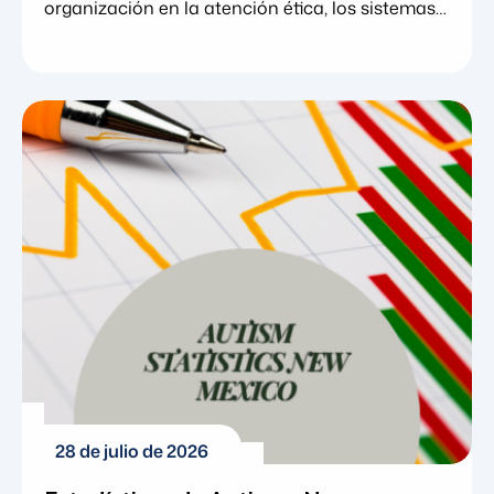
organización en la atención ética, los sistemas
de calidad y la excelencia clínica. 29 de julio de
2026. Blue Gems ABA anunció hoy el ascenso
de Elisa Mathewson a
28 de julio de 2026