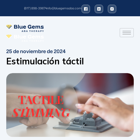
(617) 898-3967
info@bluegemsaba.com
25 de noviembre de 2024
Estimulación táctil