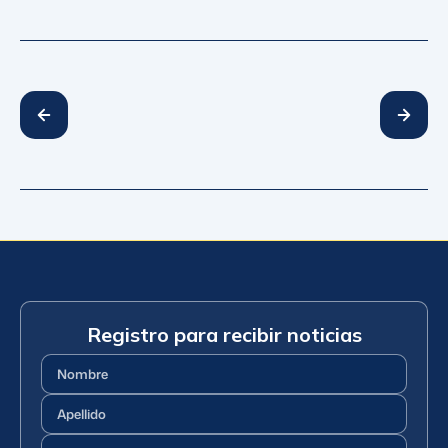
Registro para recibir noticias
Nombre
(Requerido)
Apellido
(Requerido)
Correo