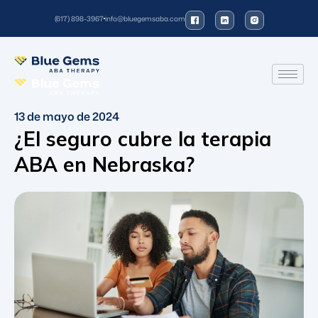
(617) 898-3967
info@bluegemsaba.com
13 de mayo de 2024
¿El seguro cubre la terapia
ABA en Nebraska?