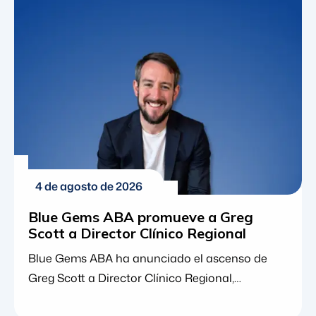
empoderador. Si vive en el Estado de la Bahía,
está muy lejos de estar solo. De hecho, los datos
locales y nacionales muestran
consistentemente que [...]
4 de agosto de 2026
Blue Gems ABA promueve a Greg
Scott a Director Clínico Regional
Blue Gems ABA ha anunciado el ascenso de
Greg Scott a Director Clínico Regional,
ampliando sus responsabilidades de liderazgo