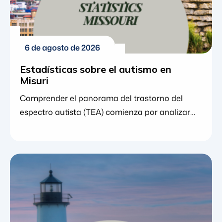
6 de agosto de 2026
Estadísticas sobre el autismo en
Misuri
Comprender el panorama del trastorno del
espectro autista (TEA) comienza por analizar
las cifras. Para los padres, cuidadores y
educadores en Misuri, las estadísticas
específicas del estado ofrecen mucho más que
simples puntos de datos: revelan cómo está
mejorando la detección temprana, cómo se
está expandiendo el acceso a la atención y
dónde pueden encontrar las familias un apoyo