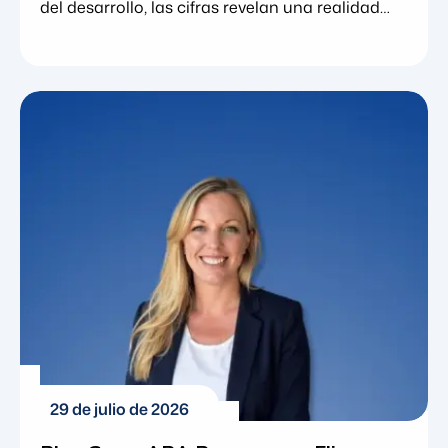
del desarrollo, las cifras revelan una realidad
contundente. En las últimas dos décadas, el
trastorno del espectro autista (TEA) ha pasado
de ser un diagnóstico poco común a convertirse
en una realidad generalizada para miles de
familias en todo el país. Comprender estas
estadísticas implica identificar los recursos
concretos, los programas educativos y los
marcos terapéuticos necesarios […]
29 de julio de 2026