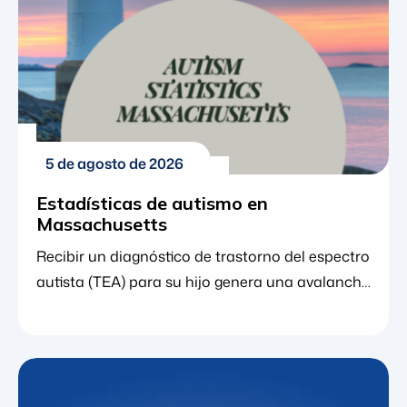
comunitario crucial. Los datos de los Centros
[...]
5 de agosto de 2026
Estadísticas de autismo en
Massachusetts
Recibir un diagnóstico de trastorno del espectro
autista (TEA) para su hijo genera una avalancha
de emociones. A medida que analiza los
siguientes pasos, encontrar los recursos
adecuados y comprender a la comunidad en
general que lo rodea resulta sumamente