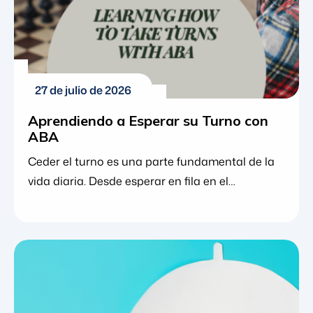
27 de julio de 2026
Aprendiendo a Esperar su Turno con
ABA
Ceder el turno es una parte fundamental de la
vida diaria. Desde esperar en fila en el
supermercado hasta jugar un juego de mesa o
participar en una discusión en el aula, compartir
momentos con otros requiere