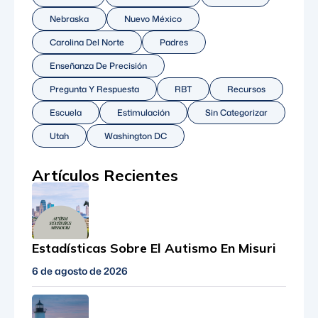
Nebraska
Nuevo México
Carolina Del Norte
Padres
Enseñanza De Precisión
Pregunta Y Respuesta
RBT
Recursos
Escuela
Estimulación
Sin Categorizar
Utah
Washington DC
Artículos Recientes
Estadísticas Sobre El Autismo En Misuri
6 de agosto de 2026