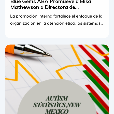
Blue Gems ABA Promueve a Elisa
Mathewson a Directora de
Cumplimiento
La promoción interna fortalece el enfoque de la
organización en la atención ética, los sistemas
de calidad y la excelencia clínica. 29 de julio de
2026. Blue Gems ABA anunció hoy el ascenso
de Elisa Mathewson a