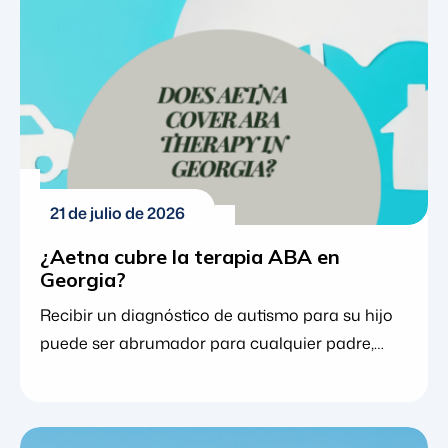
21 de julio de 2026
¿Aetna cubre la terapia ABA en
Georgia?
Recibir un diagnóstico de autismo para su hijo
puede ser abrumador para cualquier padre,
especialmente al intentar comprender cómo
apoyar mejor el desarrollo de su hijo. Para
muchas familias, el análisis conductual