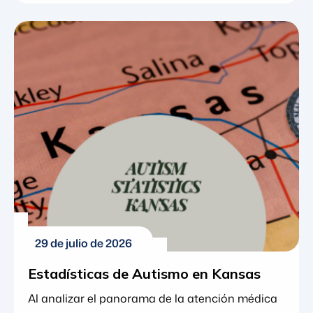
clínico en Nebraska, Misuri y Maryland. Este
ascenso refleja el crecimiento continuo de Greg
dentro de la organización y la continua
inversión de Blue Gems ABA en el liderazgo
clínico a medida que la organización se
expande. Greg se unió a Blue Gems ABA en
2023 como […]
29 de julio de 2026
Estadísticas de Autismo en Kansas
Al analizar el panorama de la atención médica