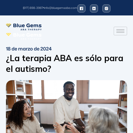
(617) 898-3967
info@bluegemsaba.com
18 de marzo de 2024
¿La terapia ABA es sólo para
el autismo?