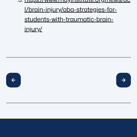
l/brain-injury/aba-strategies-for-
students-with-traumatic-brain-
injury/