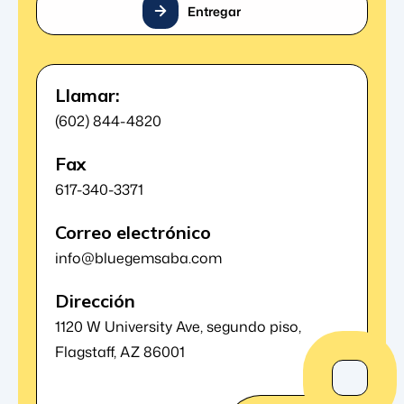
Entregar
Llamar:
(602) 844-4820
Fax
617-340-3371
Correo electrónico
info@bluegemsaba.com
Dirección
1120 W University Ave, segundo piso,
Flagstaff, AZ 86001