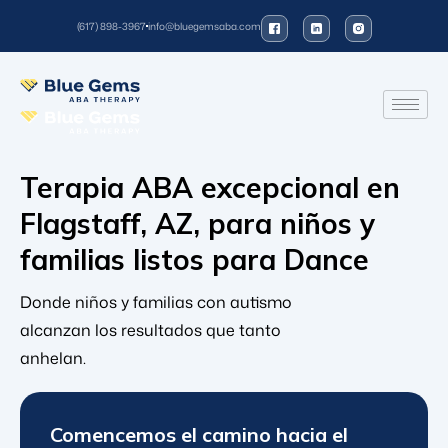
(617) 898-3967
info@bluegemsaba.com
Terapia ABA excepcional en
Flagstaff, AZ, para niños y
familias listos para
Donde niños y familias con autismo
alcanzan los resultados que tanto
anhelan.
Comencemos el camino hacia el