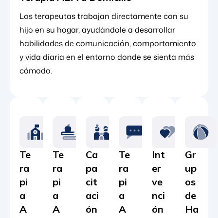
Los terapeutas trabajan directamente con su
hijo en su hogar, ayudándole a desarrollar
habilidades de comunicación, comportamiento
y vida diaria en el entorno donde se sienta más
cómodo.
Te
Te
Ca
Te
Int
Gr
ra
ra
pa
ra
er
up
pi
pi
cit
pi
ve
os
a
a
aci
a
nci
de
A
A
ón
A
ón
Ha