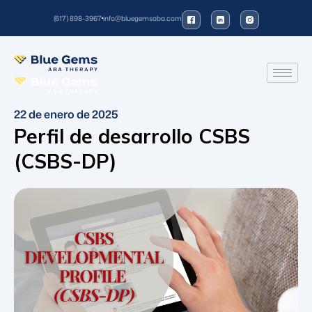
(617) 898-3967
info@bluegemsaba.com
22 de enero de 2025
Perfil de desarrollo CSBS
(CSBS-DP)