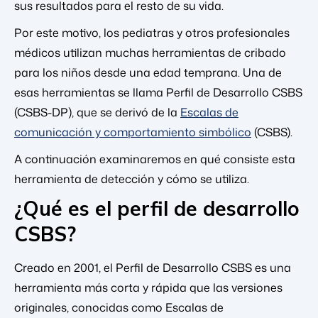
sus resultados para el resto de su vida.
Por este motivo, los pediatras y otros profesionales
médicos utilizan muchas herramientas de cribado
para los niños desde una edad temprana. Una de
esas herramientas se llama Perfil de Desarrollo CSBS
(CSBS-DP), que se derivó de la
Escalas de
comunicación y comportamiento simbólico
(CSBS).
A continuación examinaremos en qué consiste esta
herramienta de detección y cómo se utiliza.
¿Qué es el perfil de desarrollo
CSBS?
Creado en 2001, el Perfil de Desarrollo CSBS es una
herramienta más corta y rápida que las versiones
originales, conocidas como Escalas de