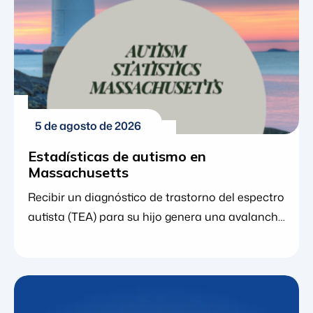
comunitario crucial. Los datos de los Centros
[...]
5 de agosto de 2026
Estadísticas de autismo en
Massachusetts
Recibir un diagnóstico de trastorno del espectro
autista (TEA) para su hijo genera una avalancha
de emociones. A medida que analiza los
siguientes pasos, encontrar los recursos
adecuados y comprender a la comunidad en
general que lo rodea resulta sumamente