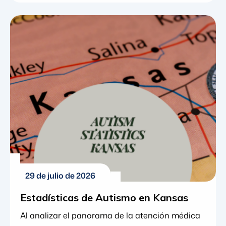
clínico en Nebraska, Misuri y Maryland. Este
ascenso refleja el crecimiento continuo de Greg
dentro de la organización y la continua
inversión de Blue Gems ABA en el liderazgo
clínico a medida que la organización se
expande. Greg se unió a Blue Gems ABA en
2023 como […]
29 de julio de 2026
Estadísticas de Autismo en Kansas
Al analizar el panorama de la atención médica