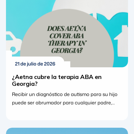
21 de julio de 2026
¿Aetna cubre la terapia ABA en
Georgia?
Recibir un diagnóstico de autismo para su hijo
puede ser abrumador para cualquier padre,
especialmente al intentar comprender cómo
apoyar mejor el desarrollo de su hijo. Para
muchas familias, el análisis conductual