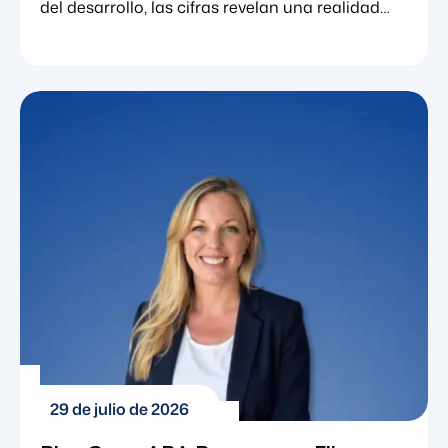
del desarrollo, las cifras revelan una realidad
contundente. En las últimas dos décadas, el
trastorno del espectro autista (TEA) ha pasado
de ser un diagnóstico poco común a convertirse
en una realidad generalizada para miles de
familias en todo el país. Comprender estas
estadísticas implica identificar los recursos
concretos, los programas educativos y los
marcos terapéuticos necesarios […]
29 de julio de 2026