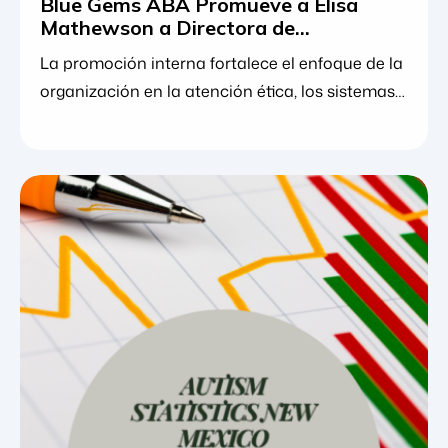
Blue Gems ABA Promueve a Elisa
Mathewson a Directora de
Cumplimiento
La promoción interna fortalece el enfoque de la
organización en la atención ética, los sistemas
de calidad y la excelencia clínica. 29 de julio de
2026. Blue Gems ABA anunció hoy el ascenso
de Elisa Mathewson a