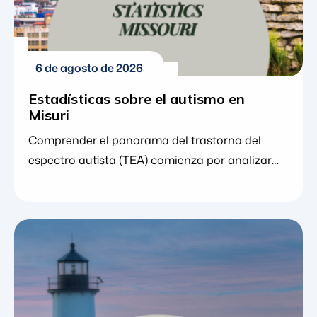
6 de agosto de 2026
Estadísticas sobre el autismo en
Misuri
Comprender el panorama del trastorno del
espectro autista (TEA) comienza por analizar
las cifras. Para los padres, cuidadores y
educadores en Misuri, las estadísticas
específicas del estado ofrecen mucho más que
simples puntos de datos: revelan cómo está
mejorando la detección temprana, cómo se
está expandiendo el acceso a la atención y
dónde pueden encontrar las familias un apoyo