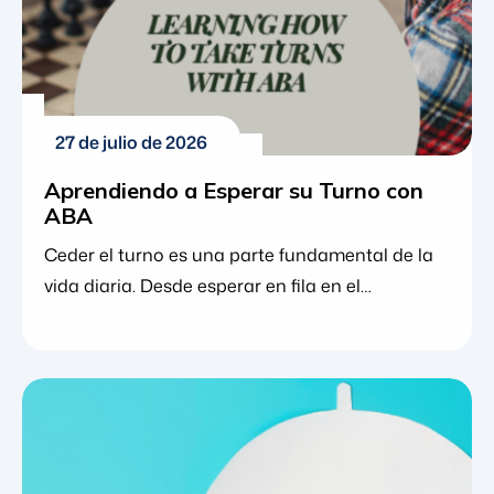
27 de julio de 2026
Aprendiendo a Esperar su Turno con
ABA
Ceder el turno es una parte fundamental de la
vida diaria. Desde esperar en fila en el
supermercado hasta jugar un juego de mesa o
participar en una discusión en el aula, compartir
momentos con otros requiere