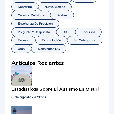
Nebraska
Nuevo México
Carolina Del Norte
Padres
Enseñanza De Precisión
Pregunta Y Respuesta
RBT
Recursos
Escuela
Estimulación
Sin Categorizar
Utah
Washington DC
Artículos Recientes
Estadísticas Sobre El Autismo En Misuri
6 de agosto de 2026