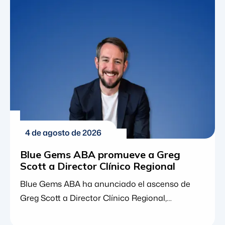
empoderador. Si vive en el Estado de la Bahía,
está muy lejos de estar solo. De hecho, los datos
locales y nacionales muestran
consistentemente que [...]
4 de agosto de 2026
Blue Gems ABA promueve a Greg
Scott a Director Clínico Regional
Blue Gems ABA ha anunciado el ascenso de
Greg Scott a Director Clínico Regional,
ampliando sus responsabilidades de liderazgo